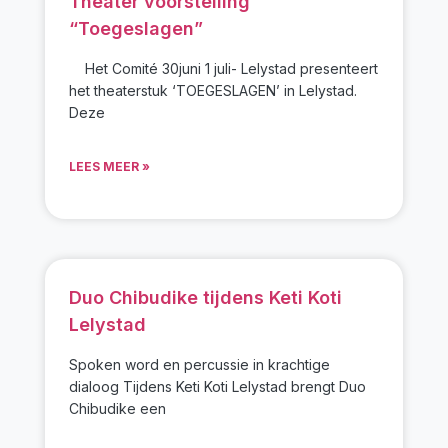
Theater voorstelling
“Toegeslagen”
Het Comité 30juni 1 juli- Lelystad presenteert
het theaterstuk ‘TOEGESLAGEN’ in Lelystad.
Deze
LEES MEER »
Duo Chibudike tijdens Keti Koti
Lelystad
Spoken word en percussie in krachtige
dialoog Tijdens Keti Koti Lelystad brengt Duo
Chibudike een