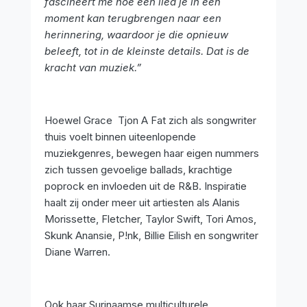
fascineert me hoe een lied je in één
moment kan terugbrengen naar een
herinnering, waardoor je die opnieuw
beleeft, tot in de kleinste details. Dat is de
kracht van muziek.”
Hoewel Grace Tjon A Fat zich als songwriter
thuis voelt binnen uiteenlopende
muziekgenres, bewegen haar eigen nummers
zich tussen gevoelige ballads, krachtige
poprock en invloeden uit de R&B. Inspiratie
haalt zij onder meer uit artiesten als Alanis
Morissette, Fletcher, Taylor Swift, Tori Amos,
Skunk Anansie, P!nk, Billie Eilish en songwriter
Diane Warren.
Ook haar Surinaamse multiculturele