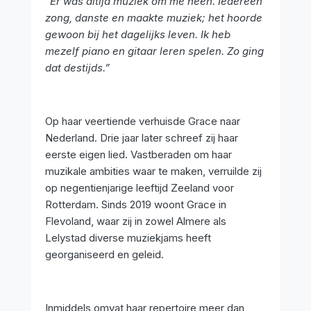
“Er was altijd muziek om me heen. Iedereen
zong, danste en maakte muziek; het hoorde
gewoon bij het dagelijks leven. Ik heb
mezelf piano en gitaar leren spelen. Zo ging
dat destijds.”
Op haar veertiende verhuisde Grace naar
Nederland. Drie jaar later schreef zij haar
eerste eigen lied. Vastberaden om haar
muzikale ambities waar te maken, verruilde zij
op negentienjarige leeftijd Zeeland voor
Rotterdam. Sinds 2019 woont Grace in
Flevoland, waar zij in zowel Almere als
Lelystad diverse muziekjams heeft
georganiseerd en geleid.
Inmiddels omvat haar repertoire meer dan