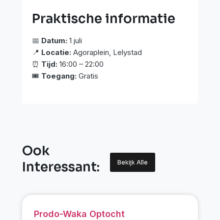
Praktische informatie
📅
Datum:
1 juli
📍
Locatie:
Agoraplein, Lelystad
⏰
Tijd:
16:00 – 22:00
🎟️
Toegang:
Gratis
Ook
Bekijk Alle
Interessant:
Prodo-Waka Optocht