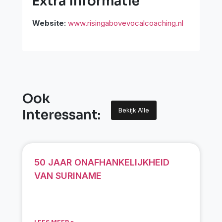
Extra informatie
Website:
www.risingabovevocalcoaching.nl
Ook
Bekijk Alle
Interessant:
50 JAAR ONAFHANKELIJKHEID
VAN SURINAME