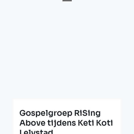
Gospelgroep RiSing
Above tijdens Keti Koti
Lelystad