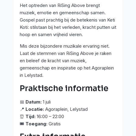
Het optreden van RiSing Above brengt
muziek, emotie en gemeenschap samen.
Gospel past prachtig bij de betekenis van Keti
Koti: stilstaan bij het verleden, kracht putten uit
hoop en samen vrijheid vieren.
Mis deze bijzondere muzikale ervaring niet.
Laat de stemmen van RiSing Above je raken
en beleef de kracht van muziek,
gemeenschap en inspiratie op het Agoraplein
in Lelystad.
Praktische informatie
📅
Datum:
1 juli
📍
Locatie:
Agoraplein, Lelystad
⏰
Tijd:
16:00 – 22:00
🎟️
Toegang:
Gratis