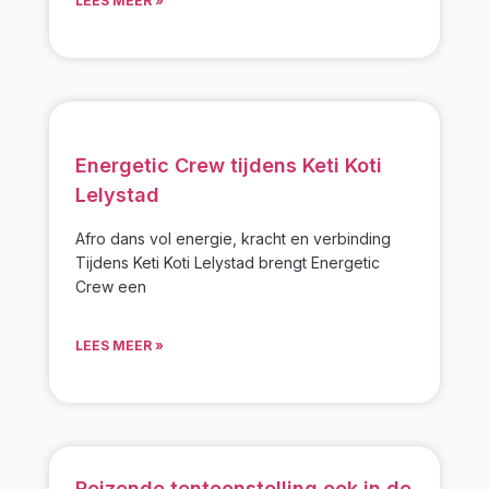
LEES MEER »
Energetic Crew tijdens Keti Koti
Lelystad
Afro dans vol energie, kracht en verbinding
Tijdens Keti Koti Lelystad brengt Energetic
Crew een
LEES MEER »
Reizende tentoonstelling ook in de